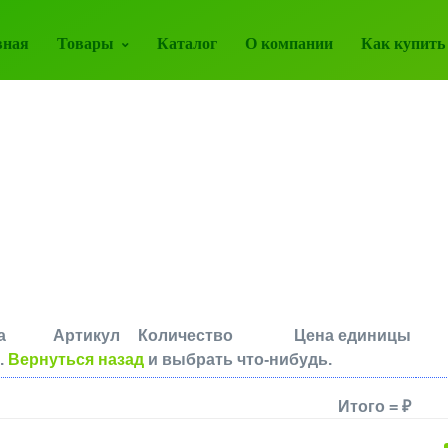
вная
Товары
Каталог
О компании
Как купить
а
Артикул
Количество
Цена единицы
.
Вернуться назад
и выбрать что-нибудь.
Итого = ₽