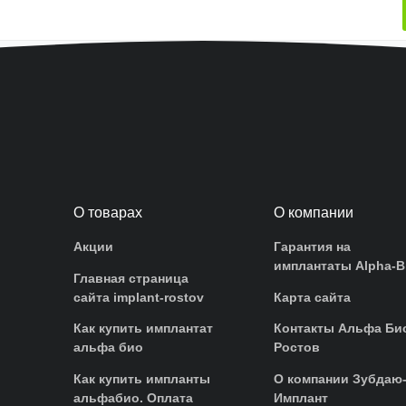
О товарах
О компании
Акции
Гарантия на
имплантаты Alpha-B
Главная страница
сайта implant-rostov
Карта сайта
Как купить имплантат
Контакты Альфа Би
альфа био
Ростов
Как купить импланты
О компании Зубдаю
альфабио. Оплата
Имплант