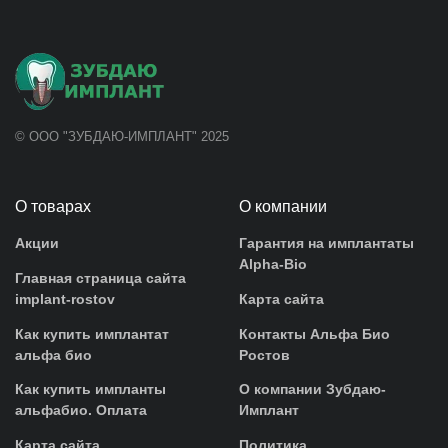
© ООО "ЗУБДАЮ-ИМПЛАНТ" 2025
О товарах
О компании
Акции
Гарантия на имплантаты
Alpha-Bio
Главная страница сайта
implant-rostov
Карта сайта
Как купить имплантат
Контакты Альфа Био
альфа био
Ростов
Как купить импланты
О компании Зубдаю-
альфабио. Оплата
Имплант
Карта сайта
Политика