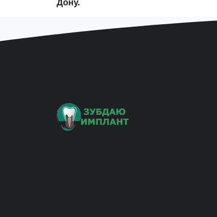
Дону.