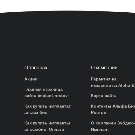
О товарах
О компании
Акции
Гарантия на
имплантаты Alpha-B
Главная страница
сайта implant-rostov
Карта сайта
Как купить имплантат
Контакты Альфа Би
альфа био
Ростов
Как купить импланты
О компании Зубдаю
альфабио. Оплата
Имплант