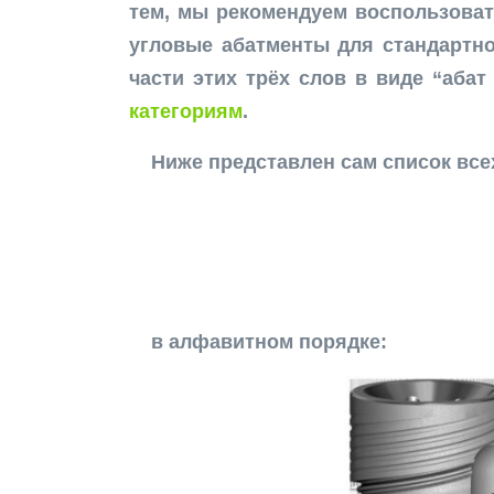
тем, мы рекомендуем воспользова
угловые абатменты для стандартно
части этих трёх слов в виде “аба
категориям
.
Ниже представлен сам список вс
в алфавитном порядке: