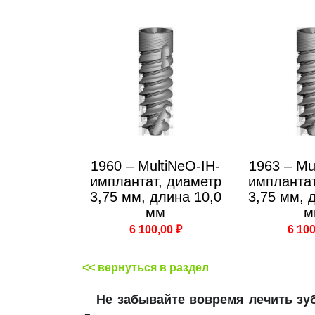
1960 – MultiNeO-IH-
1963 – Mu
имплантат, диаметр
имплантат
3,75 мм, длина 10,0
3,75 мм, 
мм
м
6 100,00 ₽
6 100
<< вернуться в раздел
Не забывайте вовремя лечить з