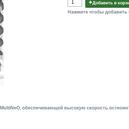
Добавить в корз
Нажмите чтобы добавить 
MultiNeO, обеспечивающей высокую скорость остеоинте