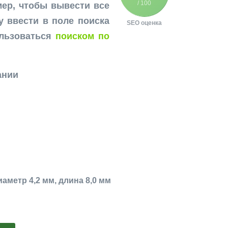
/ 100
ер, чтобы вывести все
у ввести в поле поиска
SEO оценка
ользоваться
поиском по
ании
иаметр 4,2 мм, длина 8,0 мм