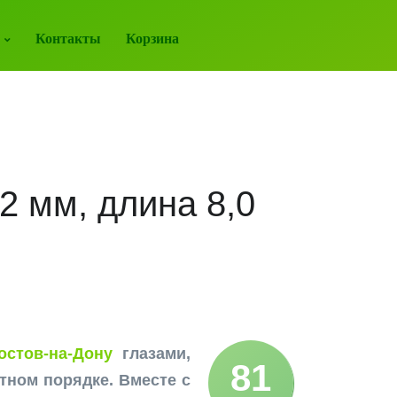
Контакты
Корзина
2 мм, длина 8,0
стов-на-Дону
глазами,
81
тном порядке. Вместе с