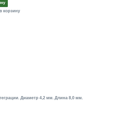
ину
в корзину
грации. Диаметр 4,2 мм. Длина 8,0 мм.