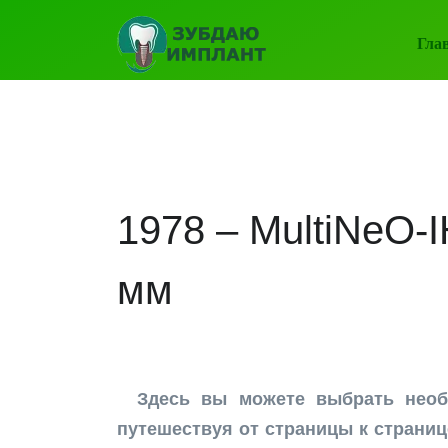
Гла
1978 – MultiNeO-I
мм
Здесь вы можете выбрать нео
путешествуя от страницы к страниц