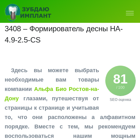
3408 – Формирователь десны HA-
4.9-2.5-CS
Здесь вы можете выбрать
81
необходимые вам товары
/ 100
компании
Альфа Био Ростов-на-
Дону
глазами, путешествуя от
SEO оценка
страницы к странице и учитывая
то, что они расположены а алфавитном
порядке. Вместе с тем, мы рекомендуем
воспользоваться нашим мощным