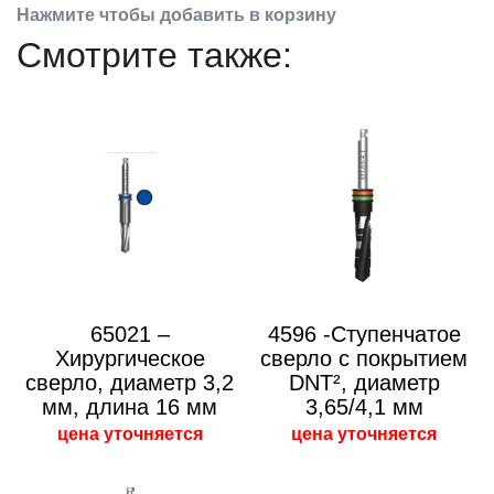
Нажмите чтобы добавить в корзину
Смотрите также:
65021 –
4596 -Ступенчатое
Хирургическое
сверло с покрытием
сверло, диаметр 3,2
DNT², диаметр
мм, длина 16 мм
3,65/4,1 мм
цена уточняется
цена уточняется