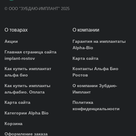
© ООО "ЗУБДАЮ-ИМПЛАНТ" 2025
О товарах
О компании
Акции
Гарантия на имплантаты
Alpha-Bio
Главная страница сайта
implant-rostov
Карта сайта
Как купить имплантат
Контакты Альфа Био
альфа био
Ростов
Как купить импланты
О компании Зубдаю-
альфабио. Оплата
Имплант
Карта сайта
Политика
конфиденциальности
Категории Alpha Bio
Корзина
Оформление заказа