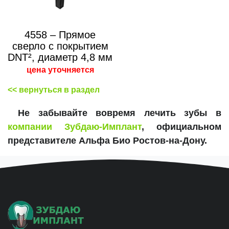
4558 – Прямое
сверло с покрытием
DNT², диаметр 4,8 мм
цена уточняется
<< вернуться в раздел
Не забывайте вовремя лечить зубы в
компании Зубдаю-Имплант
, официальном
представителе Альфа Био Ростов-на-Дону.