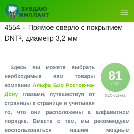
4554 – Прямое сверло с покрытием
DNT², диаметр 3,2 мм
Здесь вы можете выбрать
81
необходимые вам товары
/ 100
компании
Альфа Био Ростов-на-
Дону
глазами, путешествуя от
SEO оценка
страницы к странице и учитывая
то, что они расположены а алфавитном
порядке. Вместе с тем, мы рекомендуем
воспользоваться нашим мощным