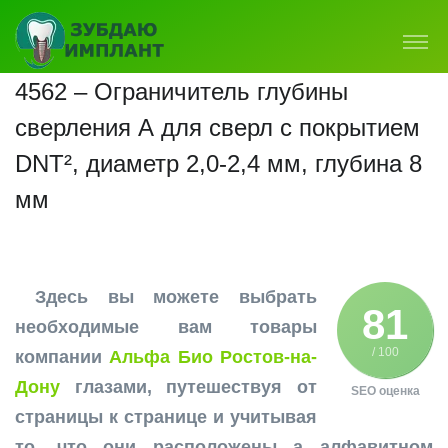
4562 – Ограничитель глубины
сверления А для сверл с покрытием
DNT², диаметр 2,0-2,4 мм, глубина 8
мм
Здесь вы можете выбрать
81
необходимые вам товары
/ 100
компании
Альфа Био Ростов-на-
Дону
глазами, путешествуя от
SEO оценка
страницы к странице и учитывая
то, что они расположены а алфавитном