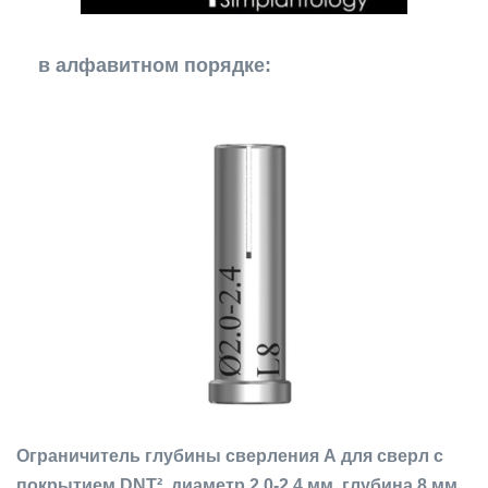
в алфавитном порядке:
Ограничитель глубины сверления А для сверл с
покрытием DNT², диаметр 2,0-2,4 мм, глубина 8 мм