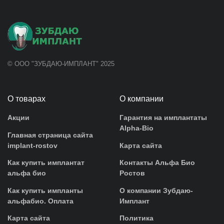
© ООО "ЗУБДАЮ-ИМПЛАНТ" 2025
О товарах
О компании
Акции
Гарантия на имплантаты
Alpha-Bio
Главная страница сайта
implant-rostov
Карта сайта
Как купить имплантат
Контакты Альфа Био
альфа био
Ростов
Как купить импланты
О компании Зубдаю-
альфабио. Оплата
Имплант
Карта сайта
Политика