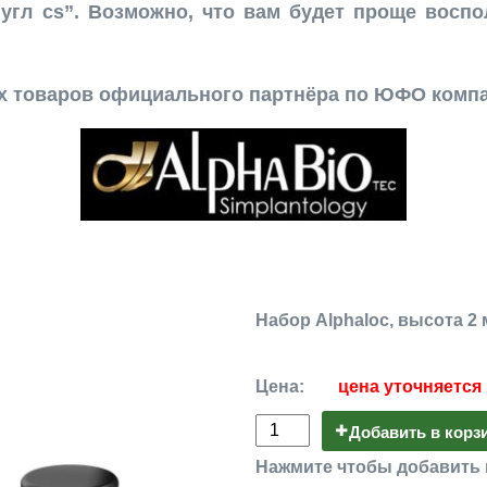
т угл cs”. Возможно, что вам будет проще восп
ех товаров официального партнёра по ЮФО комп
Набор Alphaloc, высота 2 
Цена:
цена уточняется
Добавить в корз
Нажмите чтобы добавить 