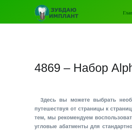
Гла
4869 – Набор Alp
Здесь вы можете выбрать нео
путешествуя от страницы к страниц
тем, мы рекомендуем воспользова
угловые абатменты для стандартно