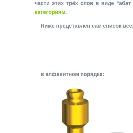
части этих трёх слов в виде “аба
категориям
.
Ниже представлен сам список вс
в алфавитном порядке: