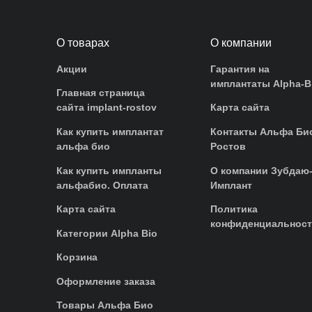
О товарах
О компании
Акции
Гарантия на
имплантаты Alpha-B
Главная страница
сайта implant-rostov
Карта сайта
Как купить имплантат
Контакты Альфа Би
альфа био
Ростов
Как купить импланты
О компании Зубдаю
альфабио. Оплата
Имплант
Карта сайта
Политика
конфиденциальнос
Категории Alpha Bio
Корзина
Оформление заказа
Товары Альфа Био