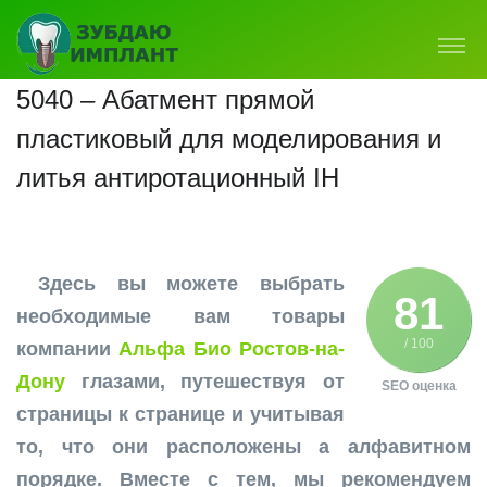
5040 – Абатмент прямой
пластиковый для моделирования и
литья антиротационный IH
Здесь вы можете выбрать
81
необходимые вам товары
/ 100
компании
Альфа Био Ростов-на-
Дону
глазами, путешествуя от
SEO оценка
страницы к странице и учитывая
то, что они расположены а алфавитном
порядке. Вместе с тем, мы рекомендуем