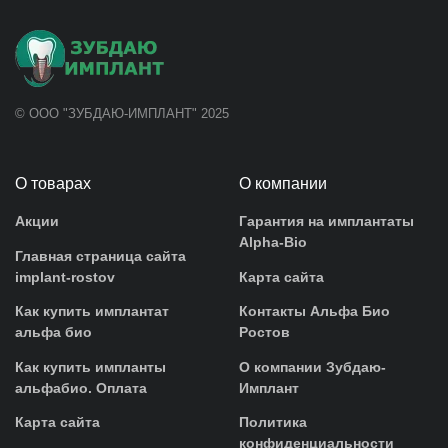
© ООО "ЗУБДАЮ-ИМПЛАНТ" 2025
О товарах
О компании
Акции
Гарантия на имплантаты
Alpha-Bio
Главная страница сайта
implant-rostov
Карта сайта
Как купить имплантат
Контакты Альфа Био
альфа био
Ростов
Как купить импланты
О компании Зубдаю-
альфабио. Оплата
Имплант
Карта сайта
Политика
конфиденциальности