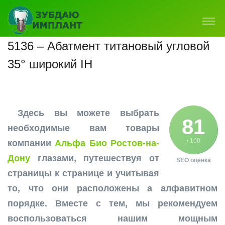
5136 – Абатмент титановый угловой
35° широкий IH
Здесь вы можете выбрать
81
необходимые вам товары
/ 100
компании
Альфа Био Ростов-на-
Дону
глазами, путешествуя от
SEO оценка
страницы к странице и учитывая
то, что они расположены а алфавитном
порядке. Вместе с тем, мы рекомендуем
воспользоваться нашим мощным