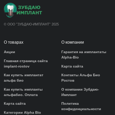
© ООО "ЗУБДАЮ-ИМПЛАНТ" 2025
О товарах
О компании
Акции
Гарантия на имплантаты
Alpha-Bio
Главная страница сайта
implant-rostov
Карта сайта
Как купить имплантат
Контакты Альфа Био
альфа био
Ростов
Как купить импланты
О компании Зубдаю-
альфабио. Оплата
Имплант
Карта сайта
Политика
конфиденциальности
Категории Alpha Bio