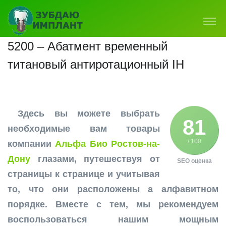
5200 – Абатмент временный
титановый антиротационный IH
Здесь вы можете выбрать
81
необходимые вам товары
/ 100
компании
Альфа Био Ростов-на-
Дону
глазами, путешествуя от
SEO оценка
страницы к странице и учитывая
то, что они расположены а алфавитном
порядке. Вместе с тем, мы рекомендуем
воспользоваться нашим мощным