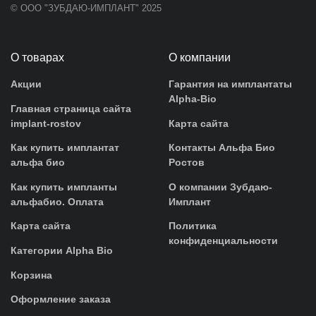
© ООО "ЗУБДАЮ-ИМПЛАНТ" 2025
О товарах
О компании
Акции
Гарантия на имплантаты
Alpha-Bio
Главная страница сайта
implant-rostov
Карта сайта
Как купить имплантат
Контакты Альфа Био
альфа био
Ростов
Как купить импланты
О компании Зубдаю-
альфабио. Оплата
Имплант
Карта сайта
Политика
конфиденциальности
Категории Alpha Bio
Корзина
Оформление заказа