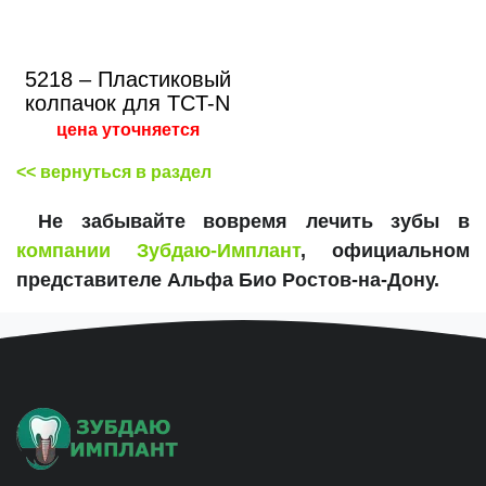
5218 – Пластиковый
колпачок для TCT-N
цена уточняется
<< вернуться в раздел
Не забывайте вовремя лечить зубы в
компании Зубдаю-Имплант
, официальном
представителе Альфа Био Ростов-на-Дону.