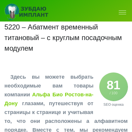
5220 – Абатмент временный
титановый – с круглым посадочным
модулем
Здесь вы можете выбрать
81
необходимые вам товары
/ 100
компании
Альфа Био Ростов-на-
Дону
глазами, путешествуя от
SEO оценка
страницы к странице и учитывая
то, что они расположены а алфавитном
порядке. Вместе с тем, мы рекомендуем