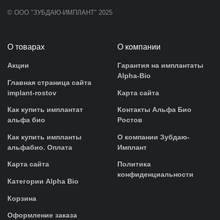
© ООО "ЗУБДАЮ-ИМПЛАНТ" 2025
О товарах
О компании
Акции
Гарантия на имплантаты
Alpha-Bio
Главная страница сайта
implant-rostov
Карта сайта
Как купить имплантат
Контакты Альфа Био
альфа био
Ростов
Как купить импланты
О компании Зубдаю-
альфабио. Оплата
Имплант
Карта сайта
Политика
конфиденциальности
Категории Alpha Bio
Корзина
Оформление заказа