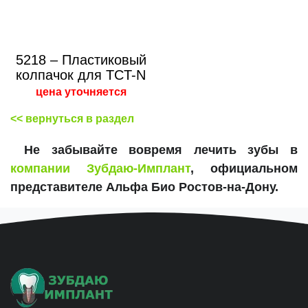
5218 – Пластиковый
колпачок для TCT-N
цена уточняется
<< вернуться в раздел
Не забывайте вовремя лечить зубы в
компании Зубдаю-Имплант
, официальном
представителе Альфа Био Ростов-на-Дону.