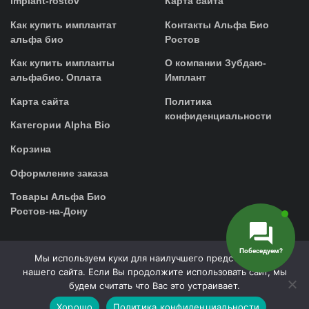
implant-rostov
Карта сайта
Как купить имплантат
Контакты Альфа Био
альфа био
Ростов
Как купить импланты
О компании Зубдаю-
альфабио. Оплата
Имплант
Карта сайта
Политика
конфиденциальности
Категории Alpha Bio
Корзина
Оформление заказа
Товары Альфа Био
Ростов-на-Дону
Побеседуем?
Мы используем куки для наилучшего представления
0 выбрано
нашего сайта. Если Вы продолжите использовать сайт, мы
будем считать что Вас это устраивает.
Хорошо
Политика конфиденциальности