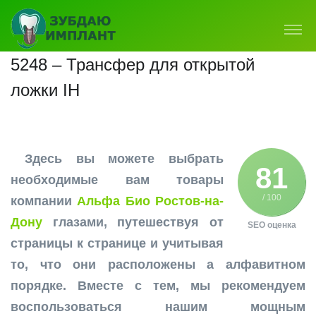
5248 – Трансфер для открытой
ложки IH
Здесь вы можете выбрать
81
необходимые вам товары
/ 100
компании
Альфа Био Ростов-на-
Дону
глазами, путешествуя от
SEO оценка
страницы к странице и учитывая
то, что они расположены а алфавитном
порядке. Вместе с тем, мы рекомендуем
воспользоваться нашим мощным