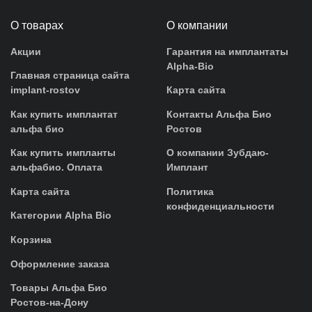
О товарах
О компании
Акции
Гарантия на имплантаты
Alpha-Bio
Главная страница сайта
implant-rostov
Карта сайта
Как купить имплантат
Контакты Альфа Био
альфа био
Ростов
Как купить импланты
О компании Зубдаю-
альфабио. Оплата
Имплант
Карта сайта
Политика
конфиденциальности
Категории Alpha Bio
Корзина
Оформление заказа
Товары Альфа Био
Ростов-на-Дону