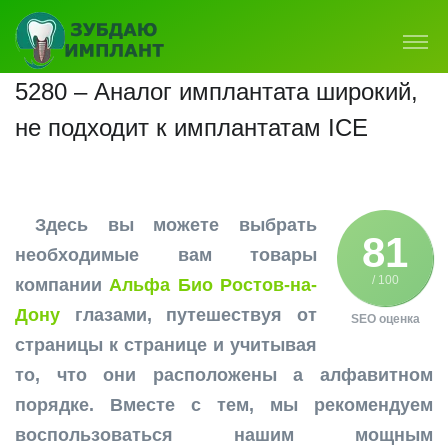
5280 – Аналог имплантата широкий,
не подходит к имплантатам ICE
Здесь вы можете выбрать
81
необходимые вам товары
/ 100
компании
Альфа Био Ростов-на-
Дону
глазами, путешествуя от
SEO оценка
страницы к странице и учитывая
то, что они расположены а алфавитном
порядке. Вместе с тем, мы рекомендуем
воспользоваться нашим мощным