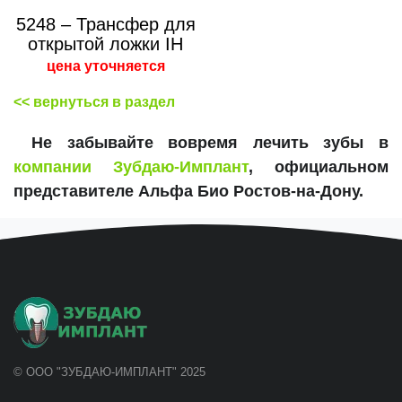
5248 – Трансфер для
открытой ложки IH
цена уточняется
<< вернуться в раздел
Не забывайте вовремя лечить зубы в
компании Зубдаю-Имплант
, официальном
представителе Альфа Био Ростов-на-Дону.
© ООО "ЗУБДАЮ-ИМПЛАНТ" 2025