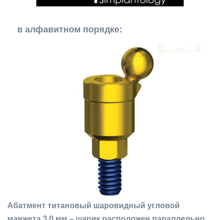
в алфавитном порядке:
Абатмент титановый шаровидный угловой
манжета 3,0 мм – шарик расположен параллельно