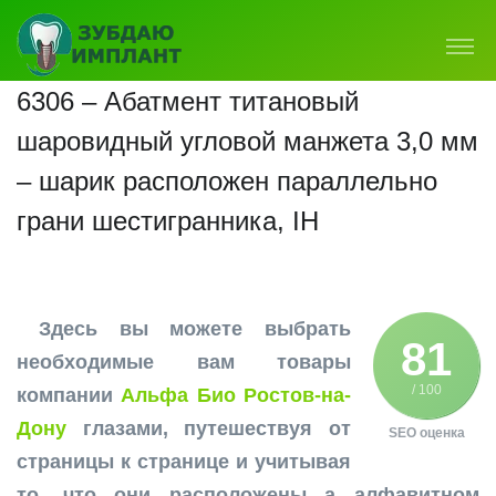
6306 – Абатмент титановый
шаровидный угловой манжета 3,0 мм
– шарик расположен параллельно
грани шестигранника, IH
Здесь вы можете выбрать
81
необходимые вам товары
/ 100
компании
Альфа Био Ростов-на-
Дону
глазами, путешествуя от
SEO оценка
страницы к странице и учитывая
то, что они расположены а алфавитном