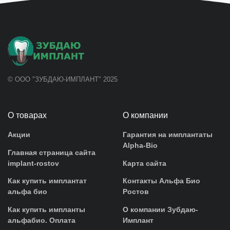
© ООО "ЗУБДАЮ-ИМПЛАНТ" 2025
О товарах
О компании
Акции
Гарантия на имплантаты
Alpha-Bio
Главная страница сайта
implant-rostov
Карта сайта
Как купить имплантат
Контакты Альфа Био
альфа био
Ростов
Как купить импланты
О компании Зубдаю-
альфабио. Оплата
Имплант