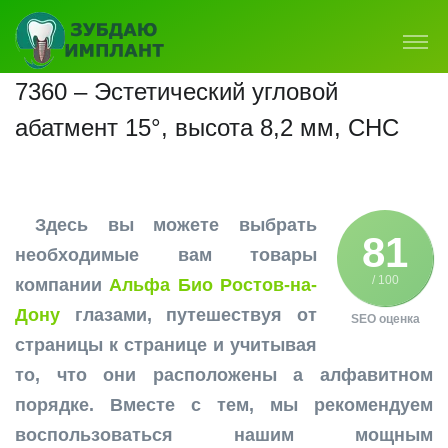
7360 – Эстетический угловой
абатмент 15°, высота 8,2 мм, CHC
Здесь вы можете выбрать
81
необходимые вам товары
/ 100
компании
Альфа Био Ростов-на-
Дону
глазами, путешествуя от
SEO оценка
страницы к странице и учитывая
то, что они расположены а алфавитном
порядке. Вместе с тем, мы рекомендуем
воспользоваться нашим мощным