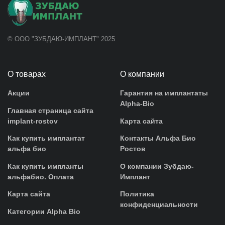
© ООО "ЗУБДАЮ-ИМПЛАНТ" 2025
О товарах
О компании
Акции
Гарантия на имплантаты
Alpha-Bio
Главная страница сайта
implant-rostov
Карта сайта
Как купить имплантат
Контакты Альфа Био
альфа био
Ростов
Как купить импланты
О компании Зубдаю-
альфабио. Оплата
Имплант
Карта сайта
Политика
конфиденциальности
Категории Alpha Bio