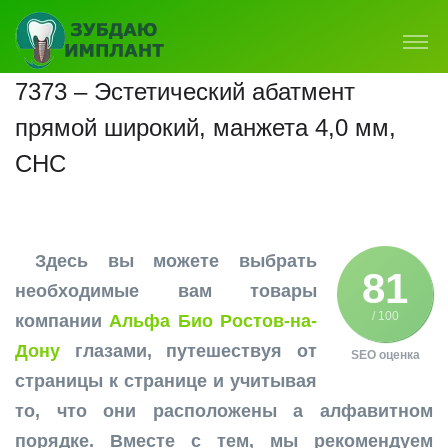
7373 – Эстетический абатмент
прямой широкий, манжета 4,0 мм,
CHC
Здесь вы можете выбрать
81
необходимые вам товары
/ 100
компании
Альфа Био Ростов-на-
Дону
глазами, путешествуя от
SEO оценка
страницы к странице и учитывая
то, что они расположены а алфавитном
порядке. Вместе с тем, мы рекомендуем