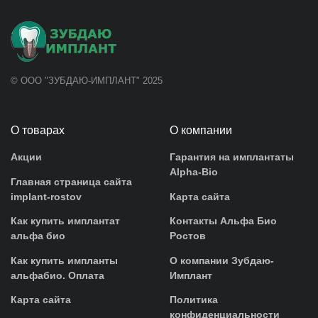
© ООО "ЗУБДАЮ-ИМПЛАНТ" 2025
О товарах
О компании
Акции
Гарантия на имплантаты
Alpha-Bio
Главная страница сайта
implant-rostov
Карта сайта
Как купить имплантат
Контакты Альфа Био
альфа био
Ростов
Как купить импланты
О компании Зубдаю-
альфабио. Оплата
Имплант
Карта сайта
Политика
конфиденциальности