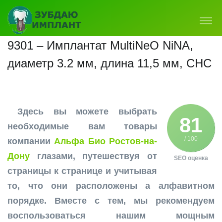
9301 – Имплантат MultiNeO NiNA,
диаметр 3.2 мм, длина 11,5 мм, CHC
Здесь вы можете выбрать
81
необходимые вам товары
/ 100
компании
Альфа Био Ростов-на-
Дону
глазами, путешествуя от
SEO оценка
страницы к странице и учитывая
то, что они расположены а алфавитном
порядке. Вместе с тем, мы рекомендуем
воспользоваться нашим мощным