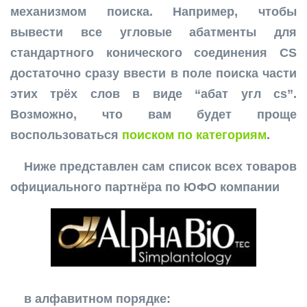
механизмом поиска. Например, чтобы
вывести все угловые абатменты для
стандартного конического соединения CS
достаточно сразу ввести в поле поиска части
этих трёх слов в виде “абат угл cs”.
Возможно, что вам будет проще
воспользоваться
поиском по категориям
.
Ниже представлен сам список всех товаров
официального партнёра по ЮФО компании
в алфавитном порядке: