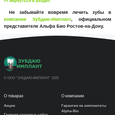
<< вернуться в раздел
Не забывайте вовремя лечить зубы в
компании Зубдаю-Имплант
, официальном
представителе Альфа Био Ростов-на-Дону.
© ООО "ЗУБДАЮ-ИМПЛАНТ" 2025
О товарах
О компании
Акции
Гарантия на имплантаты
Alpha-Bio
Главная страница сайта