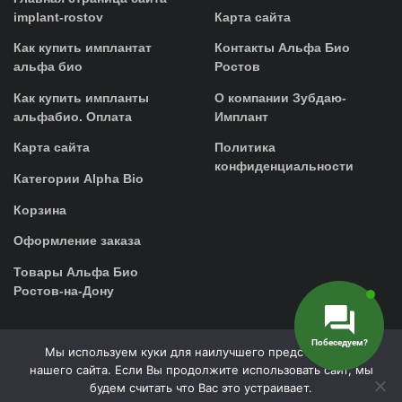
implant-rostov
Карта сайта
Как купить имплантат
Контакты Альфа Био
альфа био
Ростов
Как купить импланты
О компании Зубдаю-
альфабио. Оплата
Имплант
Карта сайта
Политика
конфиденциальности
Категории Alpha Bio
Корзина
Оформление заказа
Товары Альфа Био
Ростов-на-Дону
Побеседуем?
Мы используем куки для наилучшего представления
0 выбрано
нашего сайта. Если Вы продолжите использовать сайт, мы
будем считать что Вас это устраивает.