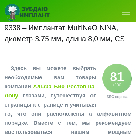
9338 – Имплантат MultiNeO NiNA,
диаметр 3.75 мм, длина 8,0 мм, CS
Здесь вы можете выбрать
81
необходимые вам товары
/ 100
компании
Альфа Био Ростов-на-
Дону
глазами, путешествуя от
SEO оценка
страницы к странице и учитывая
то, что они расположены а алфавитном
порядке. Вместе с тем, мы рекомендуем
воспользоваться нашим мощным