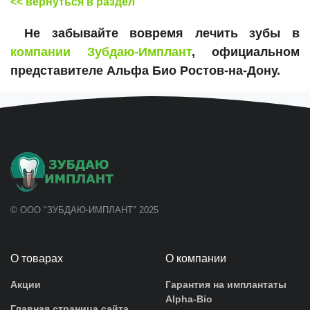
<< вернуться в раздел
Не забывайте вовремя лечить зубы в
компании Зубдаю-Имплант
, официальном
представителе Альфа Био Ростов-на-Дону.
© ООО "ЗУБДАЮ-ИМПЛАНТ" 2025
О товарах
О компании
Акции
Гарантия на имплантаты
Alpha-Bio
Главная страница сайта