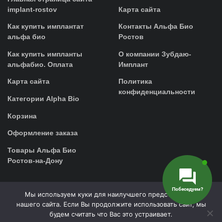
implant-rostov
Карта сайта
Как купить имплантат
Контакты Альфа Био
альфа био
Ростов
Как купить импланты
О компании Зубдаю-
альфабио. Оплата
Имплант
Карта сайта
Политика
конфиденциальности
Категории Alpha Bio
Корзина
Оформление заказа
Товары Альфа Био
Ростов-на-Дону
Побеседуем?
Мы используем куки для наилучшего представления
0 выбрано
нашего сайта. Если Вы продолжите использовать сайт, мы
будем считать что Вас это устраивает.