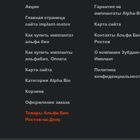
Акции
Гарантия на
имплантаты Alpha-B
Главная страница
сайта implant-rostov
Карта сайта
Как купить имплантат
Контакты Альфа Би
альфа био
Ростов
Как купить импланты
О компании Зубдаю
альфабио. Оплата
Имплант
Карта сайта
Политика
конфиденциальнос
Категории Alpha Bio
Корзина
Оформление заказа
Товары Альфа Био
Ростов-на-Дону