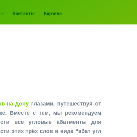
Контакты
Корзина
в-на-Дону
глазами, путешествуя от
ке. Вместе с тем, мы рекомендуем
сти все угловые абатменты для
ти этих трёх слов в виде “абат угл