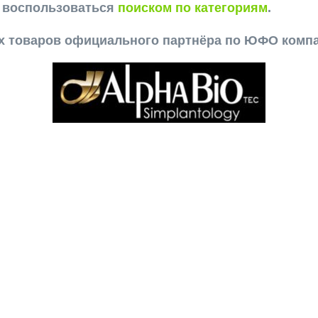
е воспользоваться
поиском по категориям
.
ех товаров официального партнёра по ЮФО комп