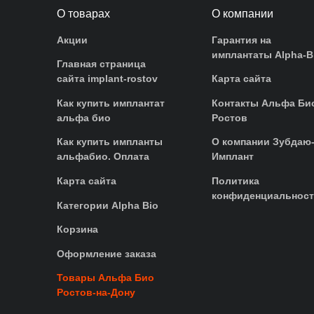
О товарах
О компании
Акции
Гарантия на
имплантаты Alpha-B
Главная страница
сайта implant-rostov
Карта сайта
Как купить имплантат
Контакты Альфа Би
альфа био
Ростов
Как купить импланты
О компании Зубдаю
альфабио. Оплата
Имплант
Карта сайта
Политика
конфиденциальнос
Категории Alpha Bio
Корзина
Оформление заказа
Товары Альфа Био
Ростов-на-Дону