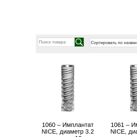
1060 – Имплантат
1061 – И
NICE, диаметр 3.2
NICE, ди