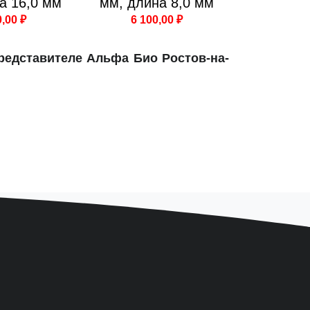
а 16,0 мм
мм, длина 8,0 мм
0,00 ₽
6 100,00 ₽
редставителе Альфа Био Ростов-на-