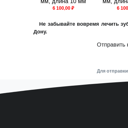
мм, длина 10 мм
мм, длин
6 100,00 ₽
6 100
Не забывайте вовремя лечить з
Дону.
Отправить 
Для отправк