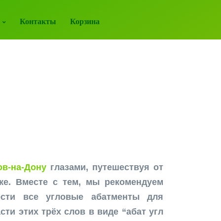
Контакты
Корзина
в-на-Дону
глазами, путешествуя от
ке. Вместе с тем, мы рекомендуем
сти все угловые абатменты для
ти этих трёх слов в виде “абат угл