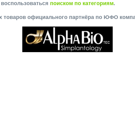
е воспользоваться
поиском по категориям
.
ех товаров официального партнёра по ЮФО комп