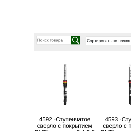
4592 -Ступенчатое
4593 -Ст
сверло с покрытием
сверло с 