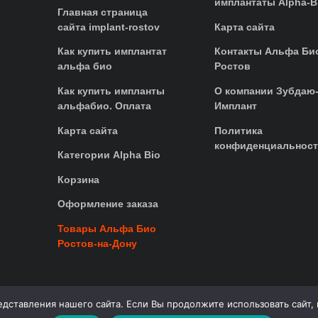
имплантаты Alpha-B
Главная страница
сайта implant-rostov
Карта сайта
Как купить имплантат
Контакты Альфа Би
альфа био
Ростов
Как купить импланты
О компании Зубдаю
альфабио. Оплата
Имплант
Карта сайта
Политика
конфиденциальнос
Категории Alpha Bio
Корзина
Оформление заказа
Товары Альфа Био
Ростов-на-Дону
ставления нашего сайта. Если Вы продолжите использовать сайт, м