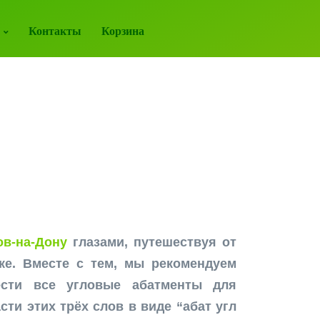
Контакты
Корзина
в-на-Дону
глазами, путешествуя от
ке. Вместе с тем, мы рекомендуем
сти все угловые абатменты для
ти этих трёх слов в виде “абат угл