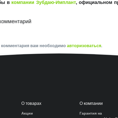
убы в
компании Зубдаю-Имплант
, официальном п
комментарий
и комментария вам необходимо
авторизоваться
.
О товарах
О компании
Акции
Гарантия на