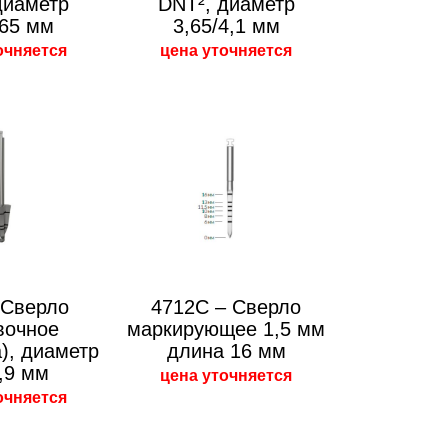
диаметр
DNT², диаметр
,65 мм
3,65/4,1 мм
очняется
цена уточняется
 Сверло
4712C – Сверло
вочное
маркирующее 1,5 мм
а), диаметр
длина 16 мм
5,9 мм
цена уточняется
очняется