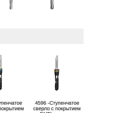
упенчатое
4596 -Ступенчатое
 покрытием
сверло с покрытием