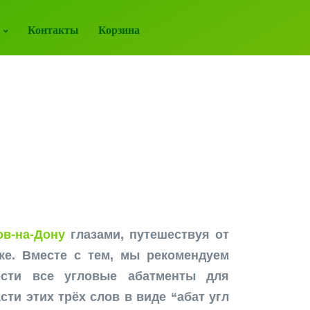
Контакты
Корзина
в-на-Дону
глазами, путешествуя от
ке. Вместе с тем, мы рекомендуем
сти все угловые абатменты для
ти этих трёх слов в виде “абат угл