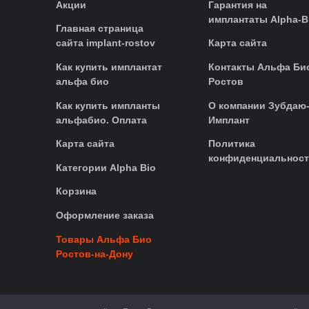
Акции
Гарантия на
имплантаты Alpha-B
Главная страница
сайта implant-rostov
Карта сайта
Как купить имплантат
Контакты Альфа Би
альфа био
Ростов
Как купить импланты
О компании Зубдаю
альфабио. Оплата
Имплант
Карта сайта
Политика
конфиденциальнос
Категории Alpha Bio
Корзина
Оформление заказа
Товары Альфа Био
Ростов-на-Дону