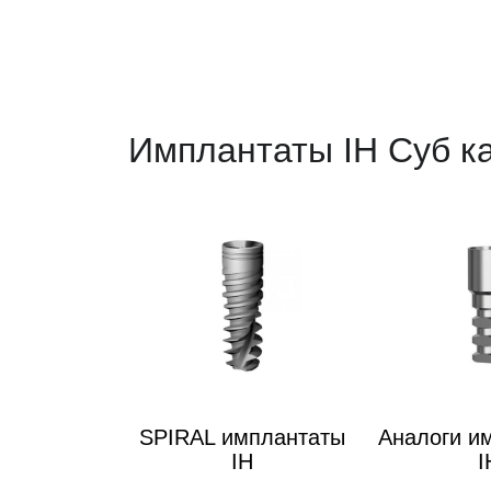
Имплантаты IH Суб к
SPIRAL имплантаты
Аналоги и
IH
I