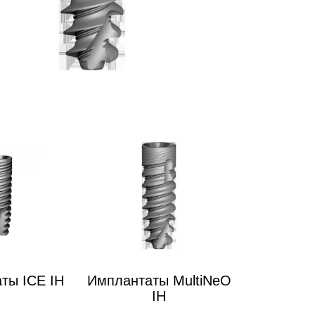
ты ICE IH
Имплантаты MultiNeO
IH