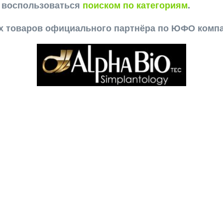
е воспользоваться
поиском по категориям
.
ех товаров официального партнёра по ЮФО комп