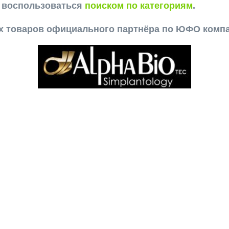
е воспользоваться
поиском по категориям
.
ех товаров официального партнёра по ЮФО комп