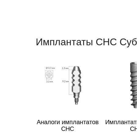
Имплантаты CHС Суб
Аналоги имплантатов
Имплантат
CHC
C