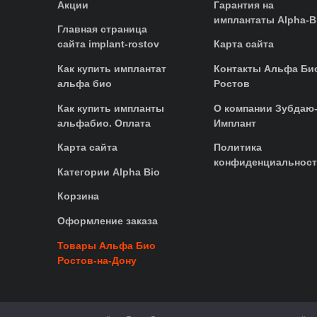
Акции
Гарантия на
имплантаты Alpha-B
Главная страница
сайта implant-rostov
Карта сайта
Как купить имплантат
Контакты Альфа Би
альфа био
Ростов
Как купить импланты
О компании Зубдаю
альфабио. Оплата
Имплант
Карта сайта
Политика
конфиденциальнос
Категории Alpha Bio
Корзина
Оформление заказа
Товары Альфа Био
Ростов-на-Дону