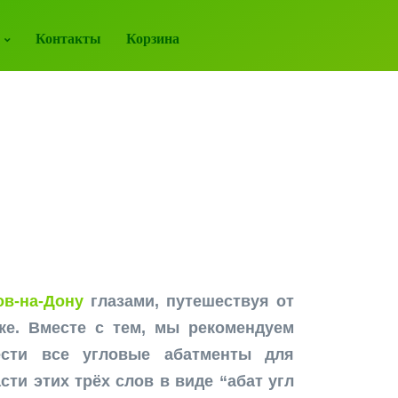
Контакты
Корзина
в-на-Дону
глазами, путешествуя от
ке. Вместе с тем, мы рекомендуем
сти все угловые абатменты для
ти этих трёх слов в виде “абат угл